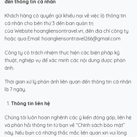
đến thông tin cá nhân
Khách hàng có quyền gửi khiếu nại về việc lộ thông tin
cá nhân cho bên thứ 3 đến ban quản trị
của Website hoangliensontravel.vn, đến địa chỉ công ty
hoặc qua Email: hoangliensontravel266@gmail.com
Công ty có trách nhiệm thực hiện các biện pháp kỹ
thuật, nghiệp vụ để xác minh các nội dung được phản
ánh.
Thời gian xử lý phản ánh liên quan đến thông tin cá nhân
là 7 ngày.
Thông tin liên hệ
Chúng tôi luôn hoan nghênh các ý kiến đóng góp, liên hệ
và phản hồi thông tin từ bạn về “Chính sách bảo mật”
này. Nếu bạn có những thắc mắc liên quan xin vui lòng