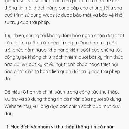
lực hết sức và sử dụng các biện pháp thích hợp để các
thông tin mà khách hàng cung cấp cho chúng tôi trong
quá trình sử dụng Website được bảo mật và bảo vệ khỏi
sự truy cập trái phép.
Tuy nhiên, chúng tôi không đảm bảo ngăn chặn được tất
cả các truy cập trái phép. Trong trường hợp truy cập
trái phép nằm ngoài khả năng kiểm soát của chúng tôi,
công ty sẽ không chịu trách nhiệm dưới bất kỳ hình thức
nào đối với bất kỳ khiếu nại, tranh chấp hoặc thiệt hại
nào phát sinh từ hoặc liên quan đến truy cập trái phép
đó.
Để hiểu rõ hơn về chính sách trong công tác thu thập,
lưu trữ và sử dụng thông tin cá nhân của người sử dụng
Website này, vui lòng đọc các chính sách bảo mật dưới
đây:
Mục đích và phạm vi thu thập thông tin cá nhân