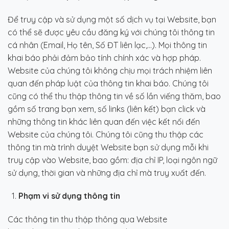
Để truy cập và sử dụng một số dịch vụ tại Website, bạn
có thể sẽ được yêu cầu đăng ký với chúng tôi thông tin
cá nhân (Email, Họ tên, Số ĐT liên lạc,…). Mọi thông tin
khai báo phải đảm bảo tính chính xác và hợp pháp.
Website của chúng tôi không chịu mọi trách nhiệm liên
quan đến pháp luật của thông tin khai báo. Chúng tôi
cũng có thể thu thập thông tin về số lần viếng thăm, bao
gồm số trang bạn xem, số links (liên kết) bạn click và
những thông tin khác liên quan đến việc kết nối đến
Website của chúng tôi. Chúng tôi cũng thu thập các
thông tin mà trình duyệt Website bạn sử dụng mỗi khi
truy cập vào Website, bao gồm: địa chỉ IP, loại ngôn ngữ
sử dụng, thời gian và những địa chỉ mà truy xuất đến.
Phạm vi sử dụng thông tin
Các thông tin thu thập thông qua Website