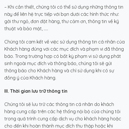
– Khi cần thiết, chúng tôi có thể sử dụng những thông tin
này để liên hệ trực tiếp với bạn dưới các hình thức như:
gởi thư ngỏ, đơn đặt hàng, thư cảm ơn, thông tin về kỹ
thuật và bảo mật, …..
Chúng tôi cam kết về việc sử dụng thông tin cá nhân của
Khách hàng đúng với các mục đích và phạm vi đã thông
báo. Trong trường hợp có bất kỳ phạm vi sử dụng phát
sinh ngoài mục đích và thông báo, chúng tôi sẽ gửi
thông báo cho Khách hàng và chỉ sử dụng khi có sự
đồng ý của Khách hàng.
III. Thời gian lưu trữ thông tin
Chúng tôi sẽ lưu trữ các thông tin cá nhân do khách
hàng cung cấp trên các hệ thống nội bộ của chúng tôi
trong quá trình cung cấp dịch vụ cho khách hàng hoặc
cho đến khi hoàn thành mục đích thu thập hoặc khi