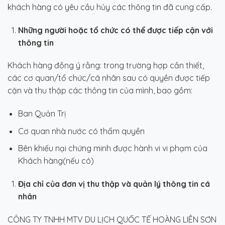
khách hàng có yêu cầu hủy các thông tin đã cung cấp.
Những người hoặc tổ chức có thể được tiếp cận với
thông tin
Khách hàng đồng ý rằng: trong trường hợp cần thiết,
các cơ quan/tổ chức/cá nhân sau có quyền được tiếp
cận và thu thập các thông tin của mình, bao gồm:
Ban Quản Trị
Cơ quan nhà nước có thẩm quyền
Bên khiếu nại chứng minh được hành vi vi phạm của
Khách hàng(nếu có)
Địa chỉ của đơn vị thu thập và quản lý thông tin cá
nhân
CÔNG TY TNHH MTV DU LỊCH QUỐC TẾ HOÀNG LIÊN SƠN