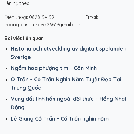
liên hệ theo
Điện thoại: 0828194199 Email:
hoangliensontravel266@gmail.com
Bài viết liên quan
Historia och utveckling av digitalt spelande i
Sverige
Ngắm hoa phượng tím – Côn Minh
Ô Trấn – Cổ Trấn Nghìn Năm Tuyệt Đẹp Tại
Trung Quốc
Vùng đất linh hồn ngoài đời thực – Hồng Nhai
Động
Lệ Giang Cổ Trấn – Cổ Trấn nghìn năm