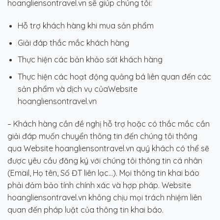
hoangliensontravel.vn sẽ giúp chúng tôi:
Hỗ trợ khách hàng khi mua sản phẩm
Giải đáp thắc mắc khách hàng
Thực hiện các bản khảo sát khách hàng
Thực hiện các hoạt động quảng bá liên quan đến các
sản phẩm và dịch vụ củaWebsite
hoangliensontravel.vn
– Khách hàng cần đề nghị hỗ trợ hoặc có thắc mắc cần
giải đáp muốn chuyển thông tin đến chúng tôi thông
qua Website hoangliensontravel.vn quý khách có thể sẽ
được yêu cầu đăng ký với chúng tôi thông tin cá nhân
(Email, Họ tên, Số ĐT liên lạc…). Mọi thông tin khai báo
phải đảm bảo tính chính xác và hợp pháp. Website
hoangliensontravel.vn không chịu mọi trách nhiệm liên
quan đến pháp luật của thông tin khai báo.