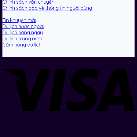
Chính sách vận chuyển
Chính sách bảo vệ thông tin người dùng
Tin khuyến mãi
Du lịch nước ngoài
Du lịch hàng ngày
Du lịch trong nước
Cẩm nang du lịch