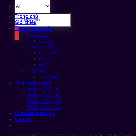
Tìm
Trang chủ
kiếm:
Giới thiệu
Tour trong nước
MIỀN BẮC
Hà Nội
MIỀN TRUNG
Phan Thiết
Hội An
HUẾ
MIỀN NAM
Phú Quốc
Tour nước ngoài
Du lịch Châu Á
Du lịch Châu Âu
Du lịch Châu Mỹ
Du lịch Châu Úc
Cẩm nang du lịch
Liên hệ