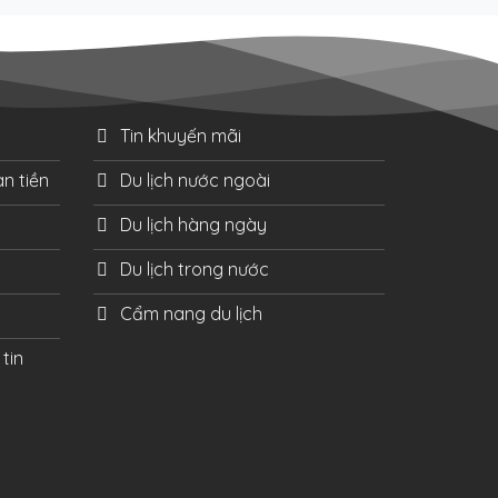
Tin khuyến mãi
n tiền
Du lịch nước ngoài
Du lịch hàng ngày
Du lịch trong nước
Cẩm nang du lịch
tin