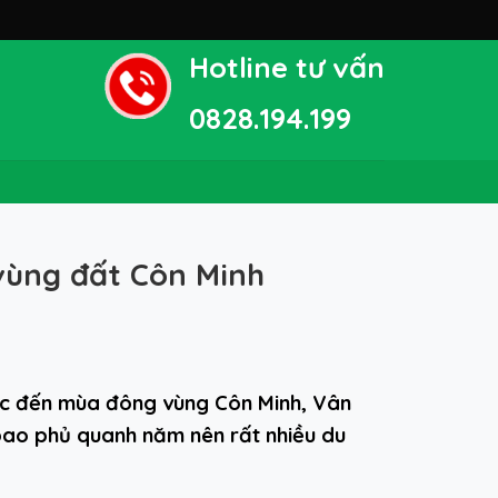
Hotline tư vấn
0828.194.199
 vùng đất Côn Minh
nhắc đến mùa đông vùng Côn Minh, Vân
bao phủ quanh năm nên rất nhiều du