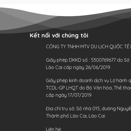
Kết nối với chúng tôi
CÔNG TY TNHH MTV DU LỊCH QUỐC TẾ
Giấy phép DKKD số : 5300769677 do Sở 
Lào Cai cấp ngày 26/06/2019
Giấy phép kinh doanh dịch vụ Lữ hành 
TCDL-GP LHQT do Bộ Văn hóa, Thể thao 
cấp ngày 17/07/2019
Địa chỉ trụ sở: Số nhà 015, đường Nguy
Thành phố Lào Cai, Lào Cai
Liên hệ: