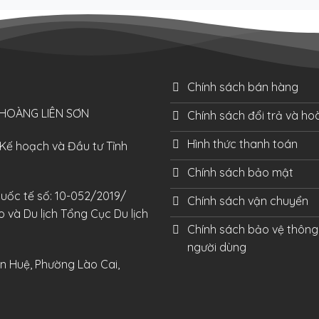
Chính sách bán hàng
 HOÀNG LIÊN SƠN
Chính sách đổi trả và hoà
Hình thức thanh toán
Kế hoạch và Đầu tư Tỉnh
Chính sách bảo mật
quốc tế số: 10-052/2019/
Chính sách vận chuyển
và Du lịch Tổng Cục Du lịch
Chính sách bảo vệ thông 
người dùng
ễn Huệ, Phường Lào Cai,