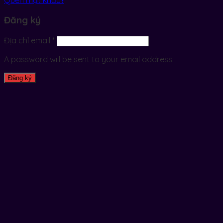
Đăng ký
Địa chỉ email
*
A password will be sent to your email address.
Đăng ký