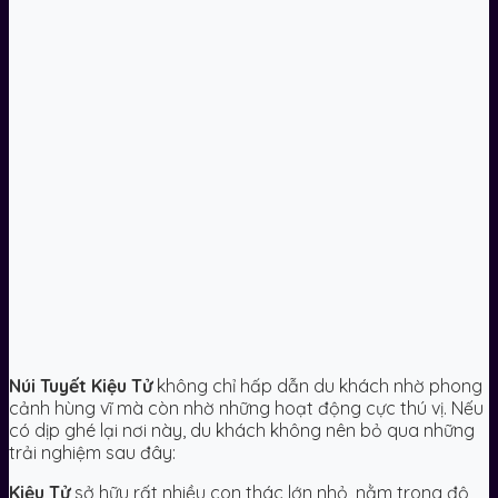
Núi Tuyết Kiệu Tử
không chỉ hấp dẫn du khách nhờ phong
cảnh hùng vĩ mà còn nhờ những hoạt động cực thú vị. Nếu
có dịp ghé lại nơi này, du khách không nên bỏ qua những
trải nghiệm sau đây:
Kiệu Tử
sở hữu rất nhiều con thác lớn nhỏ, nằm trong độ