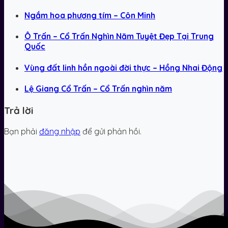
Ngắm hoa phượng tím – Côn Minh
Ô Trấn – Cổ Trấn Nghìn Năm Tuyệt Đẹp Tại Trung
Quốc
Vùng đất linh hồn ngoài đời thực – Hồng Nhai Động
Lệ Giang Cổ Trấn – Cổ Trấn nghìn năm
Trả lời
Bạn phải
đăng nhập
để gửi phản hồi.