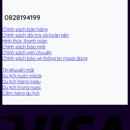
0828194199
Chính sách bán hàng
Chính sách đổi trả và hoàn tiền
Hình thức thanh toán
Chính sách bảo mật
Chính sách vận chuyển
Chính sách bảo vệ thông tin người dùng
Tin khuyến mãi
Du lịch nước ngoài
Du lịch hàng ngày
Du lịch trong nước
Cẩm nang du lịch