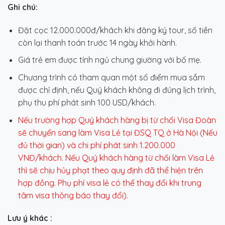
Ghi chú:
Đặt cọc 12.000.000đ/khách khi đăng ký tour, số tiền
còn lại thanh toán trước 14 ngày khởi hành.
Giá trẻ em được tính ngủ chung giường với bố mẹ.
Chương trình có tham quan một số điểm mua sắm
được chỉ định, nếu Quý khách không đi đúng lịch trình,
phụ thu phí phát sinh 100 USD/khách.
Nếu trường hợp Quý khách hàng bị từ chối Visa Đoàn
sẽ chuyển sang làm Visa Lẻ tại ĐSQ TQ ở Hà Nội (Nếu
đủ thời gian) và chi phí phát sinh 1.200.000
VNĐ/khách. Nếu Quý khách hàng từ chối làm Visa Lẻ
thì sẽ chịu hủy phạt theo quy định đã thể hiện trên
hợp đồng. Phụ phí visa lẻ có thể thay đổi khi trung
tâm visa thông báo thay đổi).
Lưu ý khác :