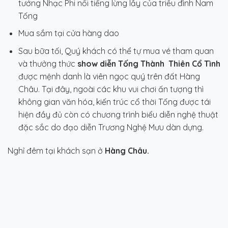
tướng Nhạc Phi nổi tiếng lừng lẫy của triều đình Nam
Tống
Mua sắm tại cửa hàng dao
Sau bữa tối, Quý khách có thể tự mua vé tham quan
và thưởng thức
show diễn Tống Thành
Thiên Cổ Tình
được mệnh danh là viên ngọc quý trên đất Hàng
Châu. Tại đây, ngoài các khu vui chơi ấn tượng thì
không gian văn hóa, kiến trúc cổ thời Tống được tái
hiện đầy đủ còn có chương trình biểu diễn nghệ thuật
đặc sắc do đạo diễn Trương Nghệ Mưu dàn dựng.
Nghỉ đêm tại khách sạn ở
Hàng Châu.