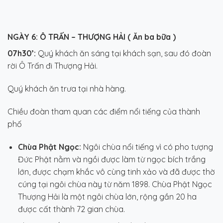
NGÀY 6: Ô TRẤN – THƯỢNG HẢI ( Ăn ba bữa )
07h30’:
Quý khách ăn sáng tại khách sạn, sau đó đoàn
rời Ô Trấn đi Thượng Hải.
Quý khách ăn trưa tại nhà hàng.
Chiều đoàn tham quan các điểm nổi tiếng của thành
phố
Chùa Phật Ngọc:
Ngôi chùa nổi tiếng vì có pho tượng
Đức Phật nằm và ngồi được làm từ ngọc bích trắng
lớn, được chạm khắc vô cùng tinh xảo và đã được thờ
cúng tại ngôi chùa này từ năm 1898. Chùa Phật Ngọc
Thượng Hải là một ngôi chùa lớn, rộng gần 20 ha
được cất thành 72 gian chùa.