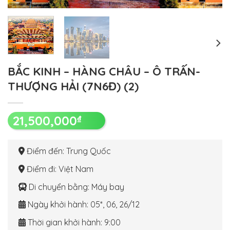
BẮC KINH – HÀNG CHÂU – Ô TRẤN-
THƯỢNG HẢI (7N6Đ) (2)
21,500,000
₫
Điểm đến
: Trung Quốc
Điểm đi
: Việt Nam
Di chuyển bằng
: Máy bay
Ngày khởi hành
: 05*, 06, 26/12
Thời gian khởi hành
: 9:00