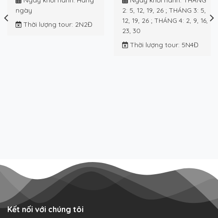
ngày
2: 5, 12, 19, 26 ; THÁNG 3: 5,
12, 19, 26 ; THÁNG 4: 2, 9, 16,
Thời lượng tour
: 2N2Đ
23, 30
Thời lượng tour
: 5N4Đ
Kết nối với chúng tôi