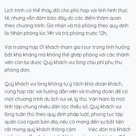
Lịch trình có thể thay đổi cho phù hợp với tình hình thực
tế, nhưng vẫn đảm bảo đầy đủ các điểm thăm quan
theo chương trình. Giờ nhận và trả phòng theo quy định
là: Nhận phòng lúc 14h và trả phòng trước 12h;
Với trường hợp 01 khách tham gia tour trong tình huống
bất khả kháng mà không thể ghép phòng với các thành
viên còn lại được Quý khách vui lòng chịu phí phụ thu
phòng đơn;
Quý khách vui lòng không tự ý tách khỏi đoàn khách,
cùng hợp tác với hướng dẫn viên và trưởng đoàn để có
một chương trình du lịch vui vẻ, lý thú. Vân Nam là một
tỉnh tập chung nhiều dân tộc thiểu số, Quý khách vui
lòng tuân thủ theo quy định pháp luật, phong tục tập
quán của người bản địa, nếu có mang đến sự bất tiện
rất mong quý khách thông cảm Việc đón trả khách