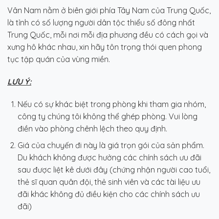
Vân Nam nằm ở biên giới phía Tây Nam của Trung Quốc,
là tỉnh có số lượng người dân tộc thiểu số đông nhất
Trung Quốc, mỗi nơi mỗi địa phương đều có cách gọi và
xưng hô khác nhau, xin hãy tôn trọng thói quen phong
tục tập quán của vùng miền.
LƯU Ý
:
Nếu có sự khác biệt trong phòng khi tham gia nhóm,
công ty chúng tôi không thể ghép phòng. Vui lòng
điền vào phòng chênh lệch theo quy định.
Giá của chuyến đi này là giá trọn gói của sản phẩm.
Du khách không được hưởng các chính sách ưu đãi
sau được liệt kê dưới đây (chứng nhận người cao tuổi,
thẻ sĩ quan quân đội, thẻ sinh viên và các tài liệu ưu
đãi khác không đủ điều kiện cho các chính sách ưu
đãi)