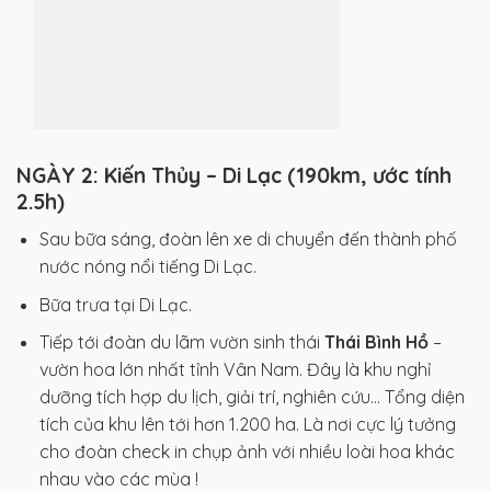
NGÀY 2: Kiến Thủy – Di Lạc (190km, ước tính
2.5h)
Sau bữa sáng, đoàn lên xe di chuyển đến thành phố
nước nóng nổi tiếng Di Lạc.
Bữa trưa tại Di Lạc.
Tiếp tới đoàn du lãm vườn sinh thái
Thái Bình Hồ
–
vườn hoa lớn nhất tỉnh Vân Nam. Đây là khu nghỉ
dưỡng tích hợp du lịch, giải trí, nghiên cứu… Tổng diện
tích của khu lên tới hơn 1.200 ha. Là nơi cực lý tưởng
cho đoàn check in chụp ảnh với nhiều loài hoa khác
nhau vào các mùa !