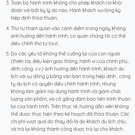
Toàn bộ hành trình không cho phép khách rời khỏi
đoàn với bất kỳ lý do nào. Hành khách vui lòng ký
hiệp định thỏa thuận;
Thứ tự tham quan vào cảnh điểm trong ngày không
ảnh hưởng đến hành trình, cơ quan chúng tôi có thể
điều chỉnh thứ tự tour;
Do các yếu tố không thể cưỡng lại của con người
(thiên tai, điều kiện giao thông, hành vi của chính phủ,
đình công, v.v.) ảnh hưởng đến hành trình, khách du
lịch với sự đồng ý bằng văn bản trong hiệp định , công
ty du lịch có quyền điều chỉnh hành trình, nhưng
không làm giảm nội dung hành trình và giảm chất
lượng sản phẩm, và cố gắng đảm bảo tiến trình thuận
lợi của hành trình. Trên thực tế, hướng dẫn viên không
thể được thực hiện theo kế hoạch đã thỏa thuận. Các
chi phí vượt quá do thay đổi là do khách du lịch chịu,
và trả lại không thành công được trả lại cho khách.