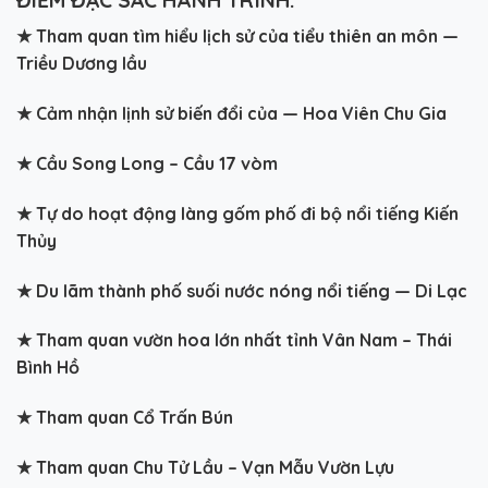
★
Tham quan tìm hiểu lịch sử của tiểu thiên an môn —
Triều Dương lầu
★
Cảm nhận lịnh sử biến đổi của — Hoa Viên Chu Gia
★
Cầu Song Long – Cầu 17 vòm
★
Tự do hoạt động làng gốm phố đi bộ nổi tiếng Kiến
Thủy
★
Du lãm thành phố suối nước nóng nổi tiếng — Di Lạc
★
Tham quan vườn hoa lớn nhất tỉnh Vân Nam – Thái
Bình Hồ
★
Tham quan Cổ Trấn Bún
★
Tham quan Chu Tử Lầu – Vạn Mẫu Vườn Lựu