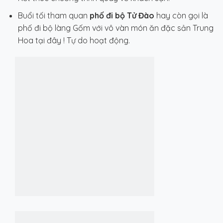
Buổi tối tham quan
phố đi bộ Tử Đào
hay còn gọi là
phố đi bộ làng Gốm với vô vàn món ăn đặc sản Trung
Hoa tại đây ! Tự do hoạt động.