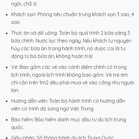
ngồi, chỗ ở.
Khách sạn: Phòng tiêu chuẩn trung khách sạn 3 sao, 4
sao
Thức ăn và đồ uống: Toàn bộ quá trình 2 bữa sáng 3
bữa chính. Nước lọc theo ngày. Nếu khách tự nguyện
hủy các bữa ăn trong hành trình, nó được coi là tự
động từ bỏ bữa ăn, không hoàn trả!
Vé: Bao gồm các vé vào cảnh điểm chính có trong
lịch trình, ngoài lịch trình không bao gồm. Vé trẻ em
chỉ cần trên 1m2 đều phải mua vé vào cổng như người
lớn.
Hướng dẫn viên: Toàn bộ hành trình có hướng dẫn
viên có trình độ song ngữ Việt Trung
Bảo hiểm: Bảo hiểm danh mục đầu tư du lịch trung
quốc.
Giấy phép: Sổ thông hành du lịch Trung Quốc.