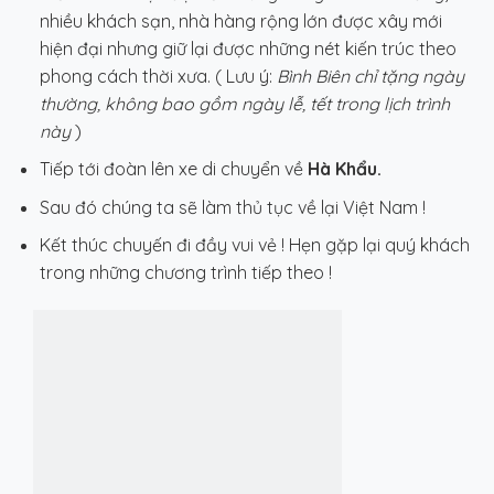
nhiều khách sạn, nhà hàng rộng lớn được xây mới
hiện đại nhưng giữ lại được những nét kiến trúc theo
phong cách thời xưa. ( Lưu ý:
Bình Biên chỉ tặng ngày
thường, không bao gồm ngày lễ, tết trong lịch trình
này
)
Tiếp tới đoàn lên xe di chuyển về
Hà Khẩu.
Sau đó chúng ta sẽ làm thủ tục về lại Việt Nam !
Kết thúc chuyến đi đầy vui vẻ ! Hẹn gặp lại quý khách
trong những chương trình tiếp theo !