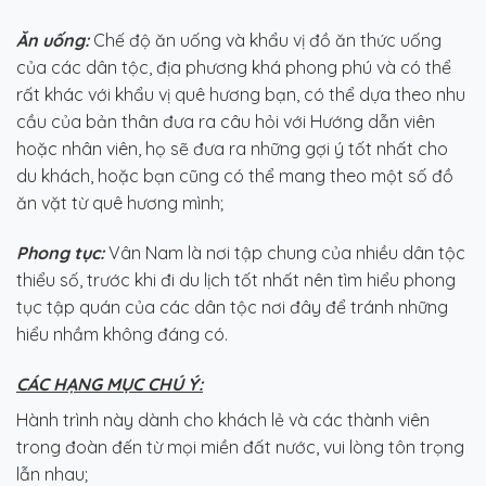
Ăn uống:
Chế độ ăn uống và khẩu vị đồ ăn thức uống
của các dân tộc, địa phương khá phong phú và có thể
rất khác với khẩu vị quê hương bạn, có thể dựa theo nhu
cầu của bản thân đưa ra câu hỏi với Hướng dẫn viên
hoặc nhân viên, họ sẽ đưa ra những gợi ý tốt nhất cho
du khách, hoặc bạn cũng có thể mang theo một số đồ
ăn vặt từ quê hương mình;
Phong tục:
Vân Nam là nơi tập chung của nhiều dân tộc
thiểu số, trước khi đi du lịch tốt nhất nên tìm hiểu phong
tục tập quán của các dân tộc nơi đây để tránh những
hiểu nhầm không đáng có.
CÁC HẠNG MỤC CHÚ Ý:
Hành trình này dành cho khách lẻ và các thành viên
trong đoàn đến từ mọi miền đất nước, vui lòng tôn trọng
lẫn nhau;