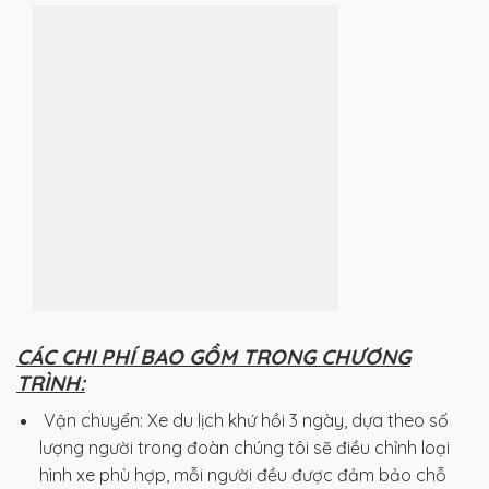
CÁC CHI PHÍ BAO GỒM TRONG CHƯƠNG
TRÌNH:
Vận chuyển: Xe du lịch khứ hồi 3 ngày, dựa theo số
lượng người trong đoàn chúng tôi sẽ điều chỉnh loại
hình xe phù hợp, mỗi người đều được đảm bảo chỗ