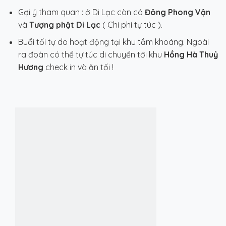
Gợi ý tham quan : ở Di Lạc còn có
Đông Phong Vận
và
Tượng phật Di Lạc
( Chi phí tự túc ).
Buổi tối tự do hoạt động tại khu tắm khoáng. Ngoài
ra đoàn có thể tự túc di chuyển tới khu
Hồng Hà Thuỷ
Hương
check in và ăn tối !