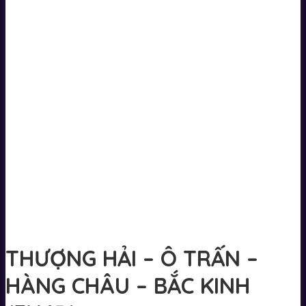
THƯỢNG HẢI – Ô TRẤN –
HÀNG CHÂU – BẮC KINH