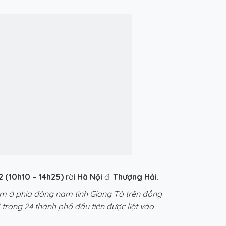
 (10h10 – 14h25)
rời
Hà Nội
đi
Thượng Hải.
m ở phía đông nam tỉnh Giang Tô trên đồng
trong 24 thành phố đầu tiên đựợc liệt vào