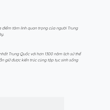
 địa điểm tâm linh quan trọng của người Trung
̀y.
 nhất Trung Quốc với hơn 1300 năm lịch sử thể
n giữ được kiến trúc cùng tập tục sinh sống