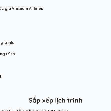
c gia Vietnam Airlines
g trình.
g trình.
d
Sắp xếp lịch trình