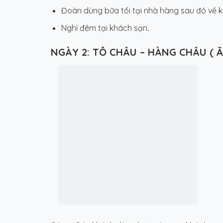
Đoàn dùng bữa tối tại nhà hàng sau đó về 
Nghỉ đêm tại khách sạn
.
NGÀY 2: TÔ CHÂU – HÀNG CHÂU ( Ă