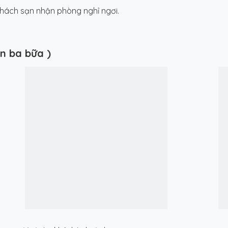
khách sạn nhận phòng nghỉ ngơi.
n ba bữa )