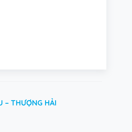
U – THƯỢNG HẢI