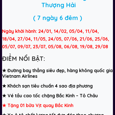
Thượng Hải
( 7 ngày 6 đêm )
Ngày khởi hành: 24/01, 14/02, 05/04, 11/04,
18/04, 27/04, 11/05, 24/05, 07/06, 21/06, 25/06,
05/07, 09/07, 23/07, 05/08, 06/08, 19/08, 29/08
Đ
IỂM NỔI BẬT:
★
Đường bay thẳng siêu đẹp, hàng không quốc gia
Vietnam Airlines
★
Khách sạn tiêu chuẩn 4 sao địa phương
★
Vé tầu cao tốc chặng Bắc Kinh – Tô Châu
★
Tặng 01 bữa Vịt quay Bắc Kinh