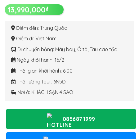
13,990,000
₫
Điểm đến
: Trung Quốc
Điểm đi
: Việt Nam
Di chuyển bằng
: Máy bay, Ô tô, Tàu cao tốc
Ngày khởi hành
: 16/2
Thời gian khởi hành
: 6:00
Thời lượng tour
: 6N5Đ
Nơi ở
: KHÁCH SẠN 4 SAO
0856871999