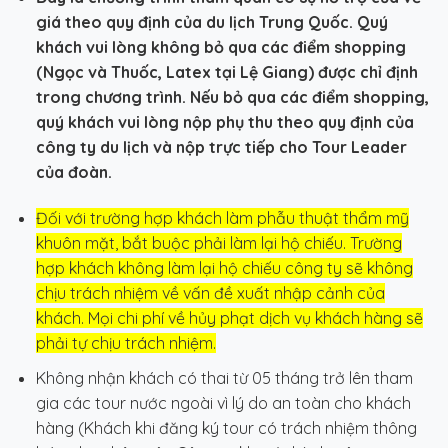
giá theo quy định của du lịch Trung Quốc. Quý
khách vui lòng không bỏ qua các điểm shopping
(Ngọc và Thuốc, Latex tại Lệ Giang) được chỉ định
trong chương trình. Nếu bỏ qua các điểm shopping,
quý khách vui lòng nộp phụ thu theo quy định của
công ty du lịch và nộp trực tiếp cho Tour Leader
của đoàn.
Đối với trường hợp khách làm phẫu thuật thẩm mỹ
khuôn mặt, bắt buộc phải làm lại hộ chiếu. Trường
hợp khách không làm lại hộ chiếu công ty sẽ không
chịu trách nhiệm về vấn đề xuất nhập cảnh của
khách. Mọi chi phí về hủy phạt dịch vụ khách hàng sẽ
phải tự chịu trách nhiệm.
Không nhận khách có thai từ 05 tháng trở lên tham
gia các tour nước ngoài vì lý do an toàn cho khách
hàng (Khách khi đăng ký tour có trách nhiệm thông