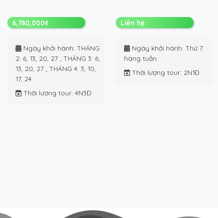
6,780,000
₫
Liên hệ
Ngày khởi hành
: THÁNG
Ngày khởi hành
: Thứ 7
2: 6, 13, 20, 27 ; THÁNG 3: 6,
hàng tuần
13, 20, 27 ; THÁNG 4: 3, 10,
Thời lượng tour
: 2N1Đ
17, 24
Thời lượng tour
: 4N3Đ