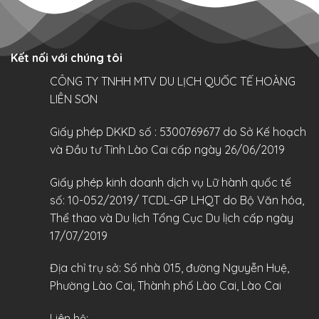
Kết nối với chúng tôi
CÔNG TY TNHH MTV DU LỊCH QUỐC TẾ HOÀNG
LIÊN SƠN
Giấy phép DKKD số : 5300769677 do Sở Kế hoạch
và Đầu tư Tỉnh Lào Cai cấp ngày 26/06/2019
Giấy phép kinh doanh dịch vụ Lữ hành quốc tế
số: 10-052/2019/ TCDL-GP LHQT do Bộ Văn hóa,
Thể thao và Du lịch Tổng Cục Du lịch cấp ngày
17/07/2019
Địa chỉ trụ sở: Số nhà 015, đường Nguyễn Huệ,
Phường Lào Cai, Thành phố Lào Cai, Lào Cai
Liên hệ: