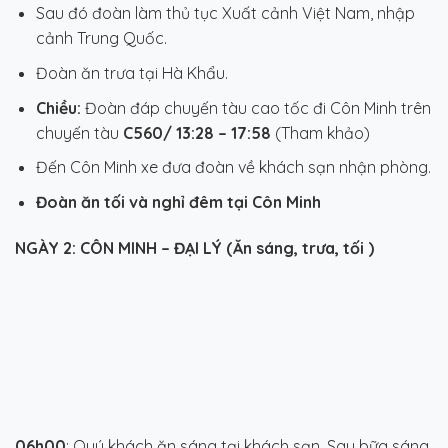
Sau đó đoàn làm thủ tục Xuất cảnh Việt Nam, nhập
cảnh Trung Quốc.
Đoàn ăn trưa tại Hà Khẩu.
Chiều:
Đoàn đáp chuyến tàu cao tốc đi Côn Minh trên
chuyến tàu
C560/ 13:28 – 17:58
(Tham khảo)
Đến Côn Minh xe đưa đoàn về khách sạn nhận phòng.
Đoàn ăn tối và nghỉ đêm tại Côn Minh
NGÀY 2: CÔN MINH – ĐẠI LÝ (Ăn sáng, trưa, tối )
06h00
: Quý khách ăn sáng tại khách sạn. Sau bữa sáng,