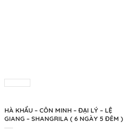
HÀ KHẨU – CÔN MINH – ĐẠI LÝ – LỆ
GIANG – SHANGRILA ( 6 NGÀY 5 ĐÊM )