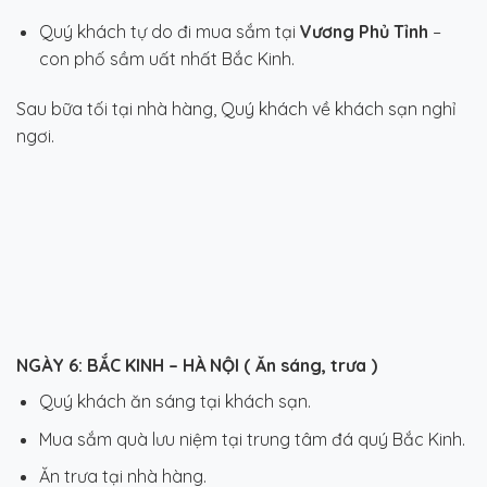
Quý khách tự do đi mua sắm tại
Vương Phủ Tỉnh
–
con phố sầm uất nhất Bắc Kinh.
Sau bữa tối tại nhà hàng, Quý khách về khách sạn nghỉ
ngơi.
NGÀY 6:
BẮC KINH – HÀ NỘI ( Ăn sáng, trưa )
Quý khách ăn sáng tại khách sạn.
Mua sắm quà lưu niệm tại trung tâm đá quý Bắc Kinh.
Ăn trưa tại nhà hàng.