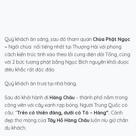
Quý khách ăn sáng, sau đó tham quan
Chùa Phật Ngọc
–
Ngôi chùa nổi tiếng nhất tại Thượng Hải với phong
cách kiến trúc tinh xảo theo lối cung điện đời Tống, cùng
với 2 bức tượng phật bằng Ngọc Bích nguyên khối được
điêu khắc rất độc đáo
Quý khách ăn trưa tại nhà hàng.
Sau đó khởi hành đi
Hàng Châu
– thành phố nằm trong
công viên với cây xanh rợp bóng. Người Trung Quốc có
câu: “
Trên có thiên đàng, dưới có Tô – Hàng”.
Cảnh
đẹp thơ mộng của
Tây Hồ Hàng Châu
luôn níu giữ chân
du khách.