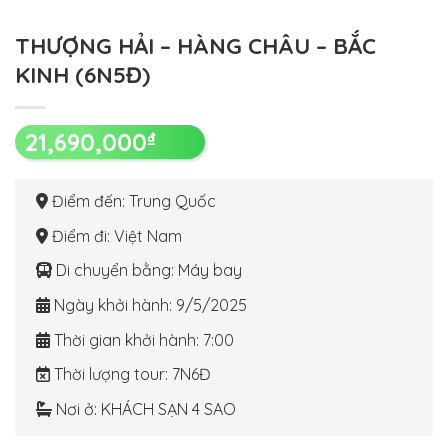
THƯỢNG HẢI – HÀNG CHÂU – BẮC
KINH (6N5Đ)
21,690,000
₫
Điểm đến
: Trung Quốc
Điểm đi
: Việt Nam
Di chuyển bằng
: Máy bay
Ngày khởi hành
: 9/5/2025
Thời gian khởi hành
: 7:00
Thời lượng tour
: 7N6Đ
Nơi ở
: KHÁCH SẠN 4 SAO