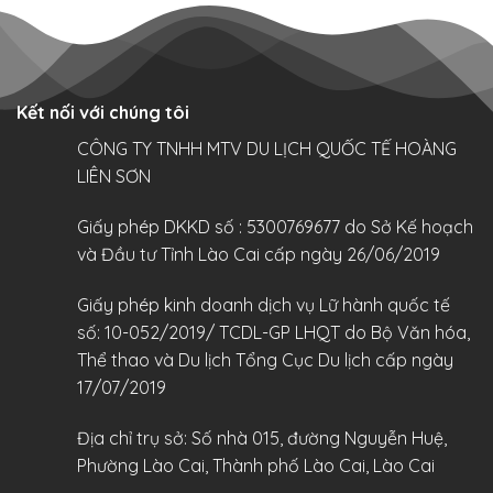
Kết nối với chúng tôi
CÔNG TY TNHH MTV DU LỊCH QUỐC TẾ HOÀNG
LIÊN SƠN
Giấy phép DKKD số : 5300769677 do Sở Kế hoạch
và Đầu tư Tỉnh Lào Cai cấp ngày 26/06/2019
Giấy phép kinh doanh dịch vụ Lữ hành quốc tế
số: 10-052/2019/ TCDL-GP LHQT do Bộ Văn hóa,
Thể thao và Du lịch Tổng Cục Du lịch cấp ngày
17/07/2019
Địa chỉ trụ sở: Số nhà 015, đường Nguyễn Huệ,
Phường Lào Cai, Thành phố Lào Cai, Lào Cai