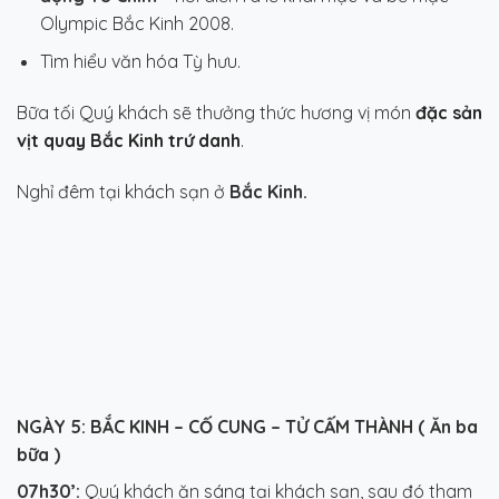
Olympic Bắc Kinh 2008.
Tìm hiểu văn hóa Tỳ hưu.
Bữa tối Quý khách sẽ thưởng thức hương vị món
đặc sản
vịt quay Bắc Kinh trứ danh
.
Nghỉ đêm tại khách sạn ở
Bắc Kinh.
NGÀY 5:
BẮC KINH – CỐ CUNG – TỬ CẤM THÀNH ( Ăn ba
bữa )
07h30’:
Quý khách ăn sáng tại khách sạn, sau đó tham