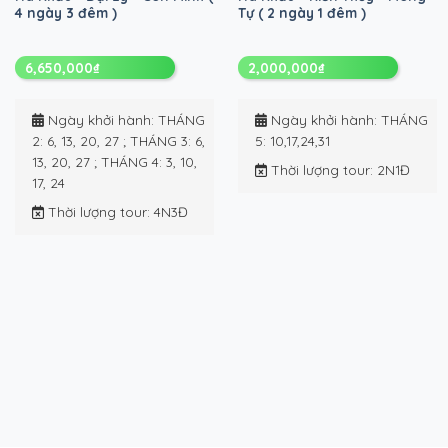
4 ngày 3 đêm )
Tự ( 2 ngày 1 đêm )
6,650,000
₫
2,000,000
₫
Ngày khởi hành
: THÁNG
Ngày khởi hành
: THÁNG
2: 6, 13, 20, 27 ; THÁNG 3: 6,
5: 10,17,24,31
13, 20, 27 ; THÁNG 4: 3, 10,
Thời lượng tour
: 2N1Đ
17, 24
Thời lượng tour
: 4N3Đ